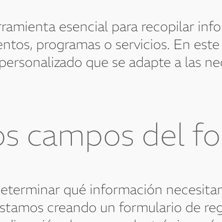
rramienta esencial para recopilar in
ventos, programas o servicios. En es
 personalizado que se adapte a las n
los campos del f
terminar qué información necesitamo
 estamos creando un formulario de reg