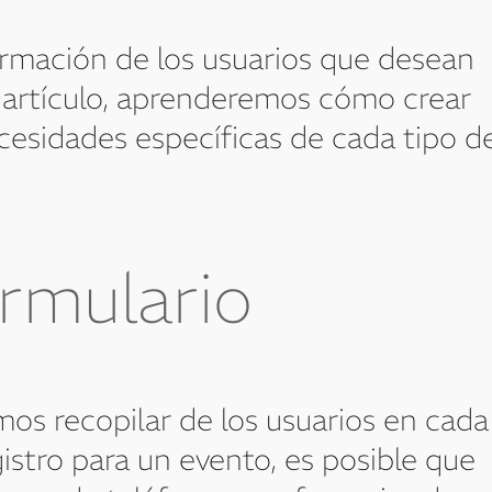
formación de los usuarios que desean
te artículo, aprenderemos cómo crear
ecesidades específicas de cada tipo d
ormulario
s recopilar de los usuarios en cada
istro para un evento, es posible que