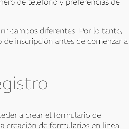
ero de teléfono y preferencias de
ir campos diferentes. Por lo tanto,
o de inscripción antes de comenzar a
egistro
der a crear el formulario de
la creación de formularios en línea,