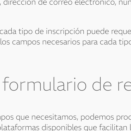
rección de correo electrónico, núm
ada tipo de inscripción puede requer
los campos necesarios para cada tip
 formulario de r
pos que necesitamos, podemos proce
lataformas disponibles que facilitan 